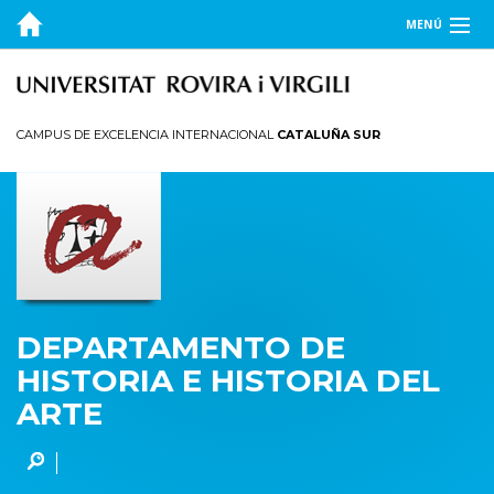
MENÚ
EL DEPARTAMENTO
DOCENCIA
CAMPUS DE EXCELENCIA INTERNACIONAL
CATALUÑA SUR
PROFESORADO
GUÍA DOCENTE
INVESTIGACIÓN
CONTACTO
DEPARTAMENTO DE
HISTORIA E HISTORIA DEL
ARTE