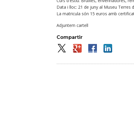
Curs d'estiu: Bruixes, enverinadores, re
Data i lloc: 21 de juny al Museu Terres
La matricula són 15 euros amb certificat
Adjuntem cartell
Compartir