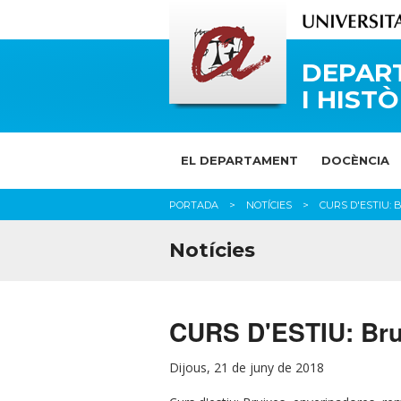
DEPART
I HISTÒ
EL DEPARTAMENT
DOCÈNCIA
PORTADA
NOTÍCIES
CURS D'ESTIU: 
Notícies
CURS D'ESTIU: Brui
Dijous, 21 de juny de 2018