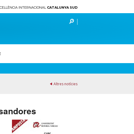
CEL·LÈNCIA INTERNACIONAL
CATALUNYA SUD
E
Altres notícies
 sandores